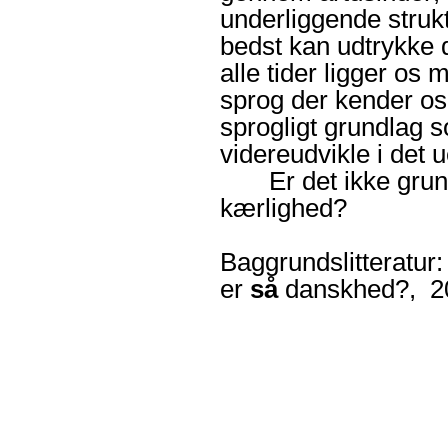
underliggende struk
bedst kan udtrykke 
alle tider ligger os
sprog der kender os
sprogligt grundlag 
videreudvikle i det 
Er det ikke grund n
kærlighed?
Baggrundslitteratur:
er
så
danskhed?
, 2