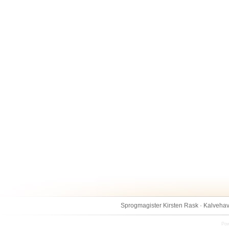
Sprogmagister Kirsten Rask · Kalvehav
Pow