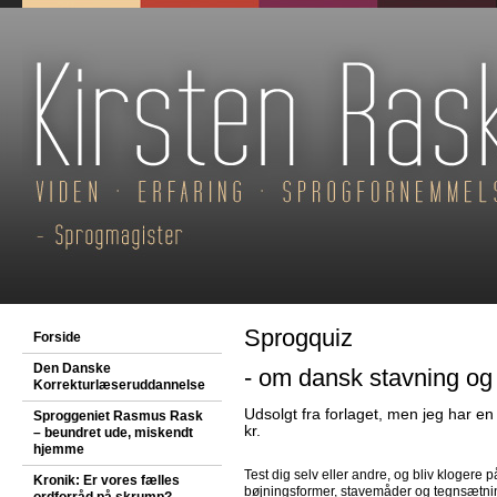
Sprogquiz
Forside
Den Danske
- om dansk stavning og
Korrekturlæseruddannelse
Udsolgt fra forlaget, men jeg har en
Sproggeniet Rasmus Rask
kr.
– beundret ude, miskendt
hjemme
Test dig selv eller andre, og bliv klogere
Kronik: Er vores fælles
bøjningsformer, stavemåder og tegnsætni