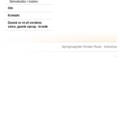
Skrivekultur i mailen
Om
Kontakt
Dansk er et af verdens
store, gamle sprog - kronik
Sprogmagister Kirsten Rask · Kalvehav
Pow